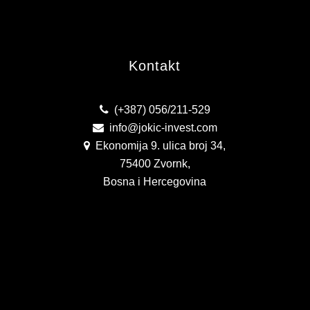
Kontakt
(+387) 056/211-529
info@jokic-invest.com
Ekonomija 9. ulica broj 34,
75400 Zvornk,
Bosna i Hercegovina